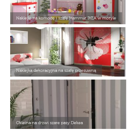
Naklejki na komodę i szafę Mammut IKEA w motyle
Naklejka dekoracyjna na szafę przesuwną
Okleina na drzwi szare pasy Dekea