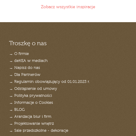
Zobacz wszystkie inspiracje
Troszkę o nas
→ O firmie
→ deKEA w mediach
→ Napisz do nas
→ Dla Partnerów
→ Regulamin obowiązujący od 01.01.2023 r.
→ Odstąpienie od umowy
→ Polityka prywatności
→ Informacje o Cookies
→ BLOG
→ Aranżacja biur i firm
→ Projektowanie wnętrz
→ Sale przedszkolne - dekoracje