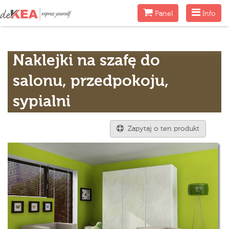
Menu
Menu
Panel
Info
Naklejki na szafę do
salonu, przedpokoju,
sypialni
Zapytaj o ten produkt