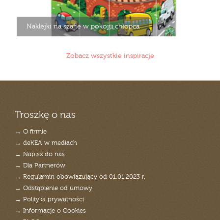
Naklejki na szafie w pokoju chłopca
Zobacz wszystkie inspiracje
Troszkę o nas
→ O firmie
→ deKEA w mediach
→ Napisz do nas
→ Dla Partnerów
→ Regulamin obowiązujący od 01.01.2023 r.
→ Odstąpienie od umowy
→ Polityka prywatności
→ Informacje o Cookies