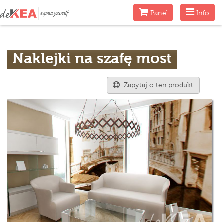
Menu
Menu
Panel
Info
Naklejki na szafę most
Zapytaj o ten produkt