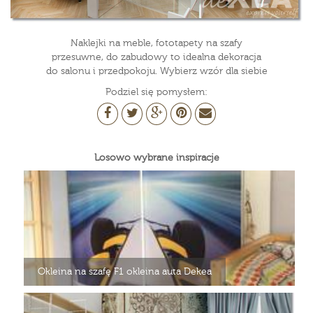
Naklejki na meble, fototapety na szafy
przesuwne, do zabudowy to idealna dekoracja
do salonu i przedpokoju. Wybierz wzór dla siebie
Podziel się pomysłem:
Losowo wybrane inspiracje
Okleina na szafę F1 okleina auta Dekea