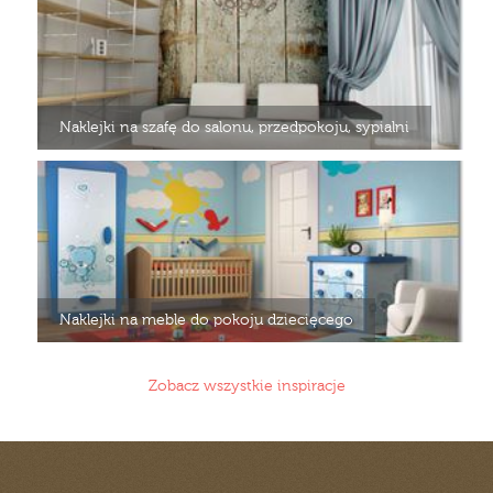
Naklejki na szafę do salonu, przedpokoju, sypialni
Naklejki na meble do pokoju dziecięcego
Zobacz wszystkie inspiracje