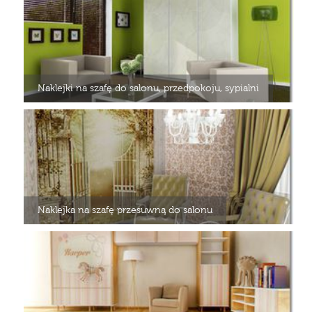
Naklejki na szafę do salonu, przedpokoju, sypialni
Naklejka na szafę przesuwną do salonu