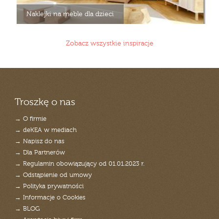
Naklejki na meble dla dzieci
Zobacz wszystkie inspiracje
Troszkę o nas
→ O firmie
→ deKEA w mediach
→ Napisz do nas
→ Dla Partnerów
→ Regulamin obowiązujący od 01.01.2023 r.
→ Odstąpienie od umowy
→ Polityka prywatności
→ Informacje o Cookies
→ BLOG