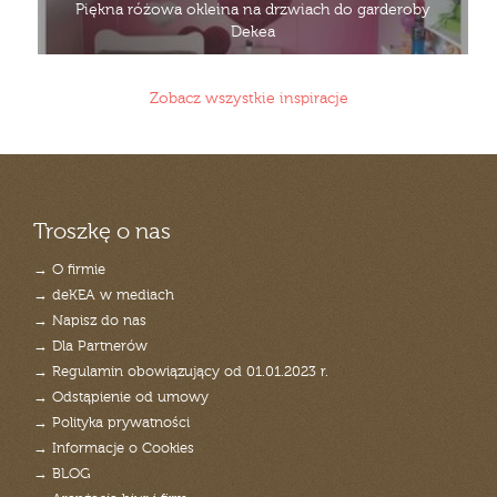
Piękna różowa okleina na drzwiach do garderoby
Dekea
Zobacz wszystkie inspiracje
Troszkę o nas
→ O firmie
→ deKEA w mediach
→ Napisz do nas
→ Dla Partnerów
→ Regulamin obowiązujący od 01.01.2023 r.
→ Odstąpienie od umowy
→ Polityka prywatności
→ Informacje o Cookies
→ BLOG