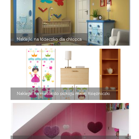
Naklejki na łóżeczko dla chłopca
Naklejki na meble do pokoju małej Księżniczki