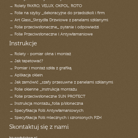
→ Rolety FAKRO, VELUX, OKPOL, ROTO
→ Folie na szyby _dekoracyjne do przedszkoli i firm
→ Art Glass_Skrzydła Drzwiowe z panelami szklanymi
→ Folie przeciwsłoneczne_ pytanie i odpowiedzi
→ Folie Przeciwsłoneczne i Antywłamaniowe
Instrukcje
→ Rolety - pomiar okna i montaż
→ Jak tapetować?
→ Pomiar i montaż szkła z grafiką
→ Aplikacja oklein
→ Jak zamówić _szafy przesuwne z panelami szklanymi
→ Folie okienne _instrukcja montażu
→ Folie przeciwsłoneczne SUN PROTECT
→ Instrukcja montażu_folia p/słoneczna
→ Specyfikacja Folii Antywłamaniowych
→ Specyfikacja Folii mlecznych i szronionych PZH
Skontaktuj się z nami