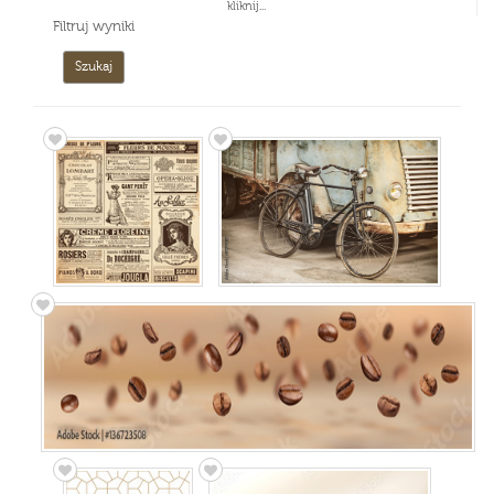
kliknij...
Filtruj wyniki