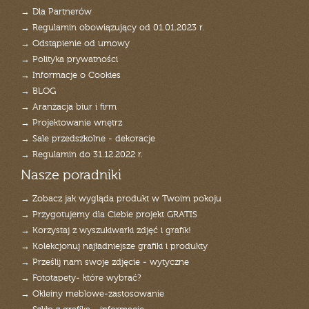
→ Dla Partnerów
→ Regulamin obowiązujący od 01.01.2023 r.
→ Odstąpienie od umowy
→ Polityka prywatności
→ Informacje o Cookies
→ BLOG
→ Aranżacja biur i firm
→ Projektowanie wnętrz
→ Sale przedszkolne - dekoracje
→ Regulamin do 31.12.2022 r.
Nasze poradniki
→ Zobacz jak wygląda produkt w Twoim pokoju
→ Przygotujemy dla Ciebie projekt GRATIS
→ Korzystaj z wyszukiwarki zdjęć i grafik!
→ Kolekcjonuj najładniejsze grafiki i produkty
→ Prześlij nam swoje zdjęcie - wytyczne
→ Fototapety- które wybrać?
→ Okleiny meblowe-zastosowanie