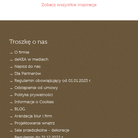
Zobacz wszystkie inspiracje
Troszkę o nas
→ O firmie
→ deKEA w mediach
→ Napisz do nas
→ Dla Partnerów
→ Regulamin obowiązujący od 01.01.2023 r.
→ Odstąpienie od umowy
→ Polityka prywatności
→ Informacje o Cookies
→ BLOG
→ Aranżacja biur i firm
→ Projektowanie wnętrz
→ Sale przedszkolne - dekoracje
→ Regulamin do 31.12.2022 r.