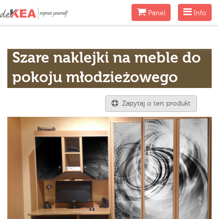
Menu
Menu
Panel
Info
Szare naklejki na meble do
pokoju młodzieżowego
Zapytaj o ten produkt