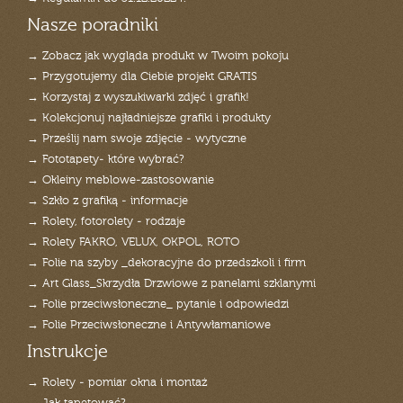
Nasze poradniki
→ Zobacz jak wygląda produkt w Twoim pokoju
→ Przygotujemy dla Ciebie projekt GRATIS
→ Korzystaj z wyszukiwarki zdjęć i grafik!
→ Kolekcjonuj najładniejsze grafiki i produkty
→ Prześlij nam swoje zdjęcie - wytyczne
→ Fototapety- które wybrać?
→ Okleiny meblowe-zastosowanie
→ Szkło z grafiką - informacje
→ Rolety, fotorolety - rodzaje
→ Rolety FAKRO, VELUX, OKPOL, ROTO
→ Folie na szyby _dekoracyjne do przedszkoli i firm
→ Art Glass_Skrzydła Drzwiowe z panelami szklanymi
→ Folie przeciwsłoneczne_ pytanie i odpowiedzi
→ Folie Przeciwsłoneczne i Antywłamaniowe
Instrukcje
→ Rolety - pomiar okna i montaż