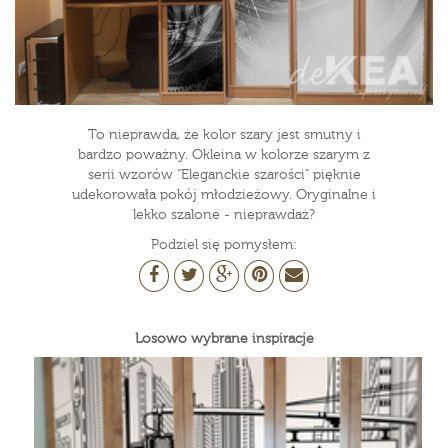
To nieprawda, że kolor szary jest smutny i
bardzo poważny. Okleina w kolorze szarym z
serii wzorów "Eleganckie szarości" pięknie
udekorowała pokój młodzieżowy. Oryginalne i
lekko szalone - nieprawdaż?
Podziel się pomysłem:
Losowo wybrane inspiracje