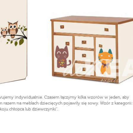
wujemy indywidualnie. Czasem łączymy kilka wzorów w jeden, aby
 razem na meblach dziecięcych pojawiły się sowy. Wzór z kategorii:
oju chłopca lub dziewczynki".