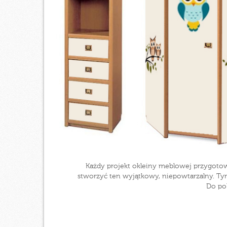
Każdy projekt okleiny meblowej przygoto
stworzyć ten wyjątkowy, niepowtarzalny. Tym
Do pok