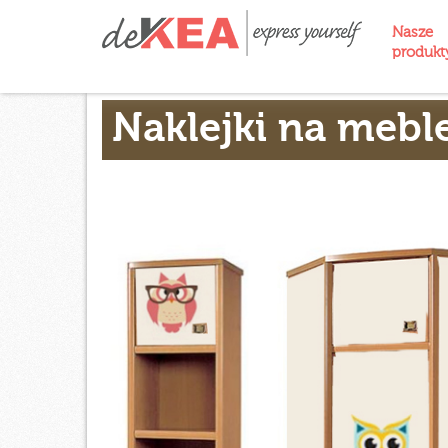
Nasze
produk
Naklejki na mebl