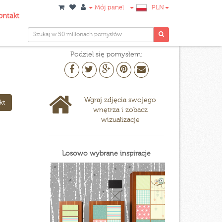
Mój panel
PLN
ontakt
Podziel się pomysłem:
Wgraj zdjęcia swojego
kt
wnętrza i zobacz
wizualizacje
Losowo wybrane inspiracje