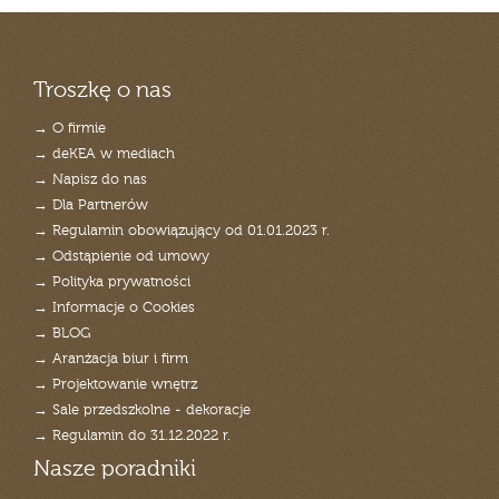
Troszkę o nas
→ O firmie
→ deKEA w mediach
→ Napisz do nas
→ Dla Partnerów
→ Regulamin obowiązujący od 01.01.2023 r.
→ Odstąpienie od umowy
→ Polityka prywatności
→ Informacje o Cookies
→ BLOG
→ Aranżacja biur i firm
→ Projektowanie wnętrz
→ Sale przedszkolne - dekoracje
→ Regulamin do 31.12.2022 r.
Nasze poradniki