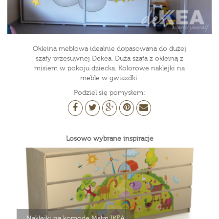
Okleina meblowa idealnie dopasowana do dużej
szafy przesuwnej Dekea. Duża szafa z okleiną z
misiem w pokoju dziecka. Kolorowe naklejki na
meble w gwiazdki.
Podziel się pomysłem:
Losowo wybrane inspiracje
Naklejki na komodę Malm IKEA