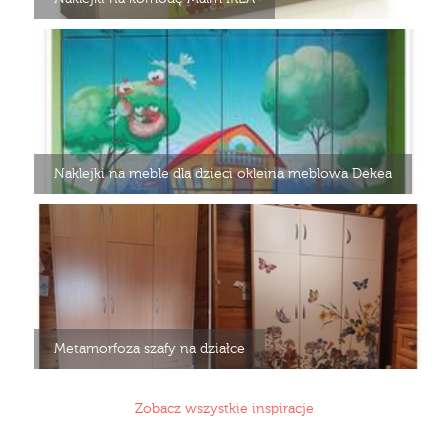
Naklejki na meble dla dzieci okleina meblowa Dekea
Metamorfoza szafy na działce
Zobacz wszystkie inspiracje