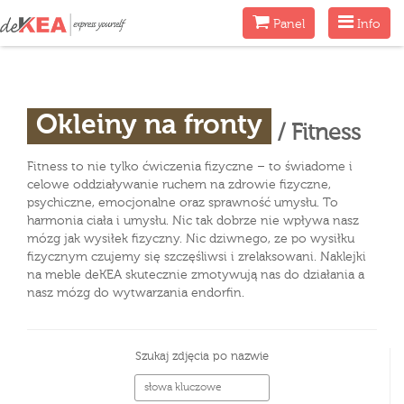
Menu
Menu
Panel
Info
Okleiny na fronty
/ Fitness
Fitness to nie tylko ćwiczenia fizyczne – to świadome i
celowe oddziaływanie ruchem na zdrowie fizyczne,
psychiczne, emocjonalne oraz sprawność umysłu. To
harmonia ciała i umysłu. Nic tak dobrze nie wpływa nasz
mózg jak wysiłek fizyczny. Nic dziwnego, ze po wysiłku
fizycznym czujemy się szczęśliwsi i zrelaksowani. Naklejki
na meble deKEA skutecznie zmotywują nas do działania a
nasz mózg do wytwarzania endorfin.
Szukaj zdjęcia po nazwie