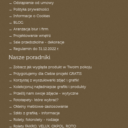
→ Odstąpienie od umowy
→ Polityka prywatności
→ Informacje o Cookies
→ BLOG
→ Aranżacja biur i firm
→ Projektowanie wnętrz
→ Sale przedszkolne - dekoracje
→ Regulamin do 31.12.2022 r.
Nasze poradniki
→ Zobacz jak wygląda produkt w Twoim pokoju
→ Przygotujemy dla Ciebie projekt GRATIS
→ Korzystaj z wyszukiwarki zdjęć i grafik!
→ Kolekcjonuj najładniejsze grafiki i produkty
→ Prześlij nam swoje zdjęcie - wytyczne
→ Fototapety- które wybrać?
→ Okleiny meblowe-zastosowanie
→ Szkło z grafiką - informacje
→ Rolety, fotorolety - rodzaje
→ Rolety FAKRO, VELUX, OKPOL, ROTO