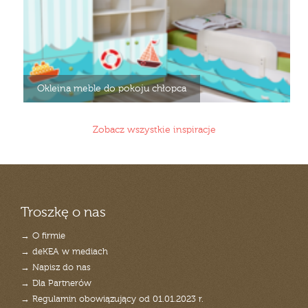
Okleina meble do pokoju chłopca
Zobacz wszystkie inspiracje
Troszkę o nas
→ O firmie
→ deKEA w mediach
→ Napisz do nas
→ Dla Partnerów
→ Regulamin obowiązujący od 01.01.2023 r.