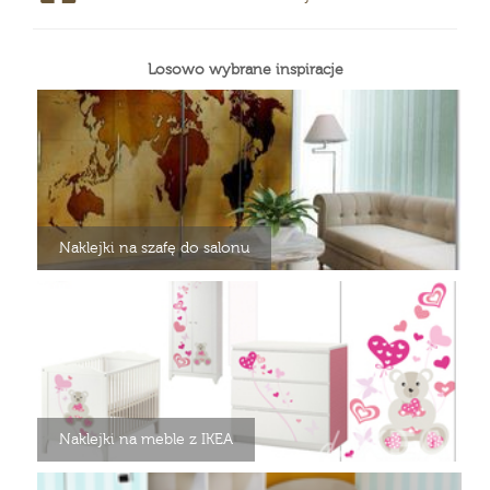
Losowo wybrane inspiracje
Naklejki na szafę do salonu
Naklejki na meble z IKEA