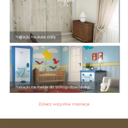
Naklejki na dużą szafę
Naklejki na meble do pokoju dziecięcego
Zobacz wszystkie inspiracje