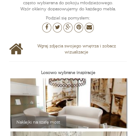
często wybierana do pokoju młodzieżowego.
Wzór okleiny dopasowujemy do każdego mebla.
Podziel się pomysłem:
Wgraj zdjęcia swojego wnętrza i zobacz
wizualizacje
Losowo wybrane inspiracje
Naklejki na szafę most