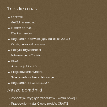
Troszkę o nas
→ O firmie
→ deKEA w mediach
→ Napisz do nas
→ Dla Partnerów
→ Regulamin obowiązujący od 01.01.2023 r.
→ Odstąpienie od umowy
→ Polityka prywatności
→ Informacje o Cookies
→ BLOG
→ Aranżacja biur i firm
→ Projektowanie wnętrz
→ Sale przedszkolne - dekoracje
→ Regulamin do 31.12.2022 r.
Nasze poradniki
→ Zobacz jak wygląda produkt w Twoim pokoju
→ Przygotujemy dla Ciebie projekt GRATIS