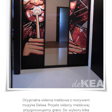
Oryginalna okleina meblowa z motywem
muzyka Dekea. Projekt okleiny meblowej
przygotowujemy gratis. Do wyboru kilka