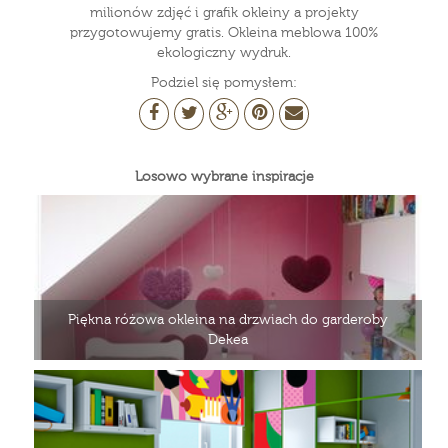
milionów zdjęć i grafik okleiny a projekty
przygotowujemy gratis. Okleina meblowa 100%
ekologiczny wydruk.
Podziel się pomysłem:
Losowo wybrane inspiracje
Piękna różowa okleina na drzwiach do garderoby
Dekea