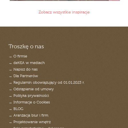
Zobacz wszystkie inspiracje
Troszkę o nas
→ O firmie
→ deKEA w mediach
→ Napisz do nas
→ Dla Partnerów
→ Regulamin obowiązujący od 01.01.2023 r.
→ Odstąpienie od umowy
→ Polityka prywatności
→ Informacje o Cookies
→ BLOG
→ Aranżacja biur i firm
→ Projektowanie wnętrz