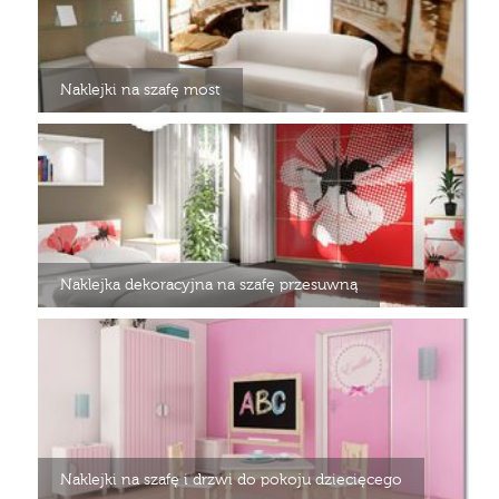
Naklejki na szafę most
Naklejka dekoracyjna na szafę przesuwną
Naklejki na szafę i drzwi do pokoju dziecięcego