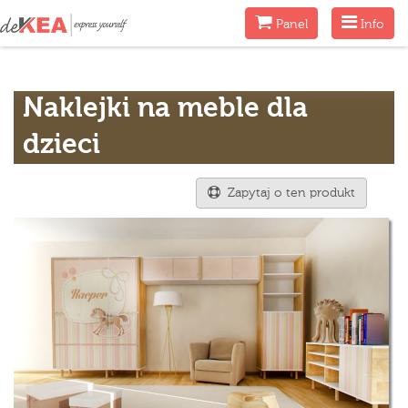
Menu
Menu
Panel
Info
Naklejki na meble dla
dzieci
Zapytaj o ten produkt