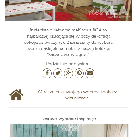
Kwiecista okleina na meblach z IKEA to
najbardziej rzucająca się w oczy dekoracja
pokoju dziewczynek. Zapraszamy do wyboru
wzoru naklejek na meble z naszej kolekcji
"Zaczarowany ogród".
Podziel się pomysłem:
Wgraj zdjęcia swojego wnętrza i zobacz
wizualizacje
Losowo wybrane inspiracje