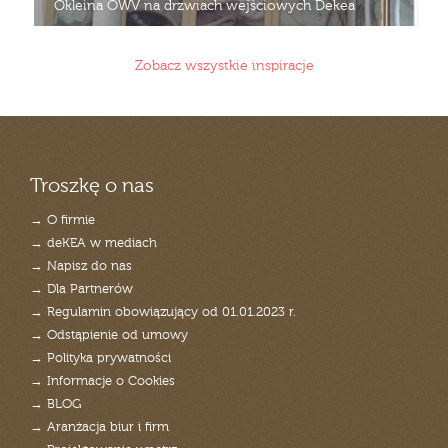
Okleina OWV na drzwiach wejściowych Dekea
Zobacz wszystkie inspiracje
Troszkę o nas
→ O firmie
→ deKEA w mediach
→ Napisz do nas
→ Dla Partnerów
→ Regulamin obowiązujący od 01.01.2023 r.
→ Odstąpienie od umowy
→ Polityka prywatności
→ Informacje o Cookies
→ BLOG
→ Aranżacja biur i firm