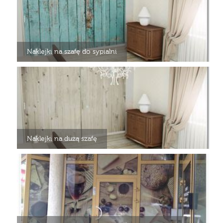
Naklejki na szafę do sypialni
Naklejki na dużą szafę