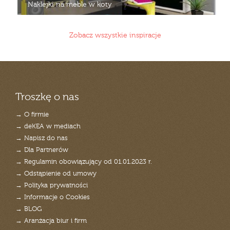
Naklejki na meble w koty
Zobacz wszystkie inspiracje
Troszkę o nas
→ O firmie
→ deKEA w mediach
→ Napisz do nas
→ Dla Partnerów
→ Regulamin obowiązujący od 01.01.2023 r.
→ Odstąpienie od umowy
→ Polityka prywatności
→ Informacje o Cookies
→ BLOG
→ Aranżacja biur i firm