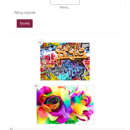
kliknij...
Filtruj wyniki