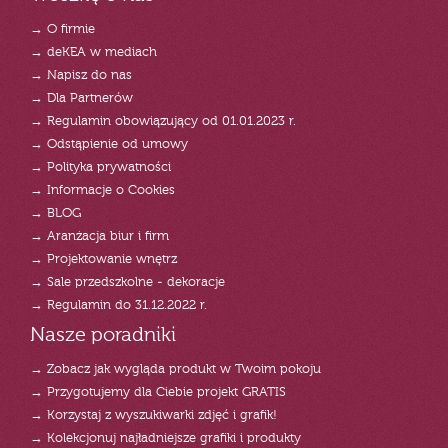
→ O firmie
→ deKEA w mediach
→ Napisz do nas
→ Dla Partnerów
→ Regulamin obowiązujący od 01.01.2023 r.
→ Odstąpienie od umowy
→ Polityka prywatności
→ Informacje o Cookies
→ BLOG
→ Aranżacja biur i firm
→ Projektowanie wnętrz
→ Sale przedszkolne - dekoracje
→ Regulamin do 31.12.2022 r.
Nasze poradniki
→ Zobacz jak wygląda produkt w Twoim pokoju
→ Przygotujemy dla Ciebie projekt GRATIS
→ Korzystaj z wyszukiwarki zdjęć i grafik!
→ Kolekcjonuj najładniejsze grafiki i produkty