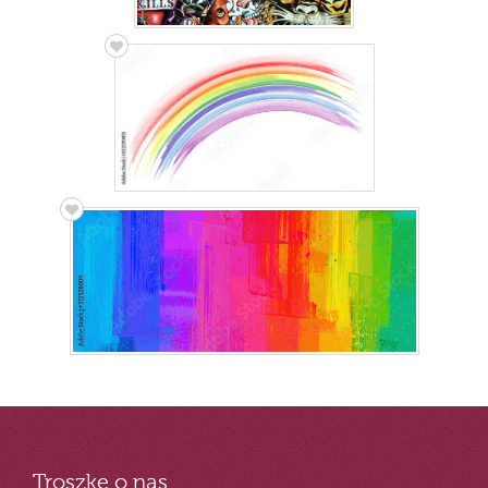
Troszkę o nas