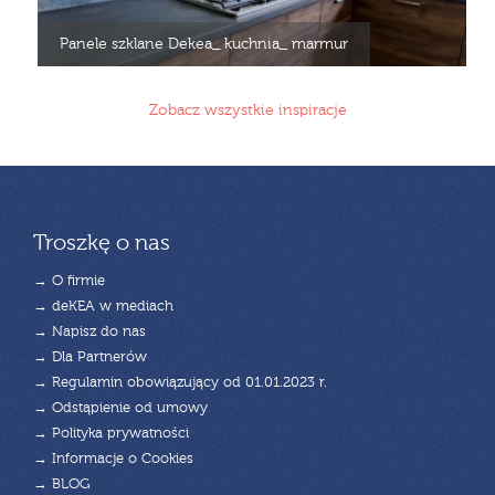
Panele szklane Dekea_ kuchnia_ marmur
Zobacz wszystkie inspiracje
Troszkę o nas
→ O firmie
→ deKEA w mediach
→ Napisz do nas
→ Dla Partnerów
→ Regulamin obowiązujący od 01.01.2023 r.
→ Odstąpienie od umowy
→ Polityka prywatności
→ Informacje o Cookies
→ BLOG