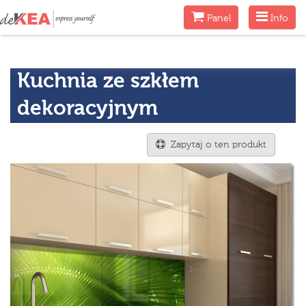
Menu
Menu
Panel
Info
Kuchnia ze szkłem
dekoracyjnym
Zapytaj o ten produkt