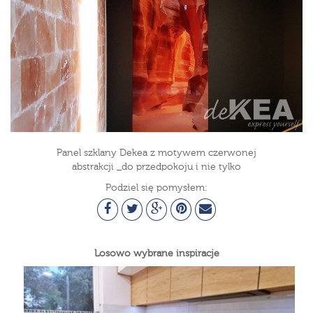
Panel szklany Dekea z motywem czerwonej
abstrakcji _do przedpokoju i nie tylko
Podziel się pomysłem:
Losowo wybrane inspiracje