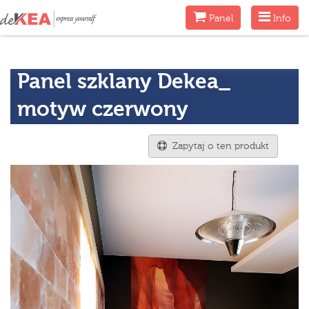
Menu
Menu
Panel
Info
Panel szklany Dekea_
motyw czerwony
Zapytaj o ten produkt