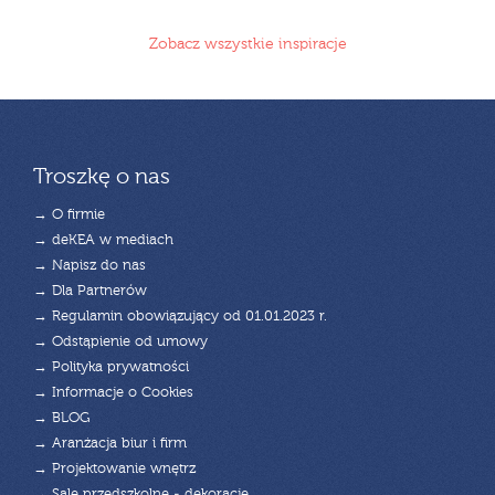
Zobacz wszystkie inspiracje
Troszkę o nas
→ O firmie
→ deKEA w mediach
→ Napisz do nas
→ Dla Partnerów
→ Regulamin obowiązujący od 01.01.2023 r.
→ Odstąpienie od umowy
→ Polityka prywatności
→ Informacje o Cookies
→ BLOG
→ Aranżacja biur i firm
→ Projektowanie wnętrz
→ Sale przedszkolne - dekoracje