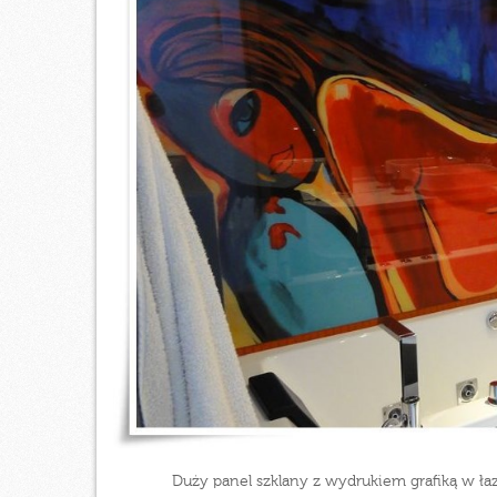
Duży panel szklany z wydrukiem grafiką w ła