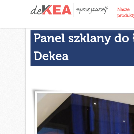
Nasze
produk
Panel szklany do
Dekea