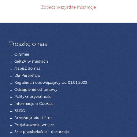
Zobacz wszystkie inspiracje
Troszkę o nas
→ O firmie
→ deKEA w mediach
→ Napisz do nas
→ Dla Partnerów
→ Regulamin obowiązujący od 01.01.2023 r.
→ Odstąpienie od umowy
→ Polityka prywatności
→ Informacje o Cookies
→ BLOG
→ Aranżacja biur i firm
→ Projektowanie wnętrz
→ Sale przedszkolne - dekoracje