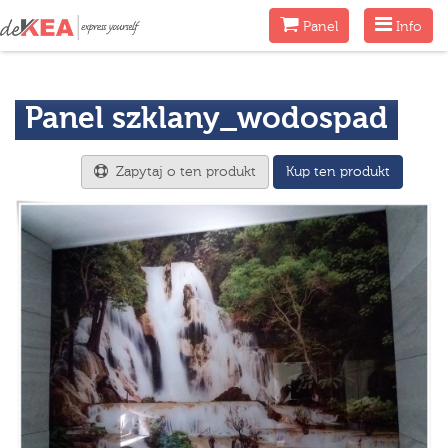
Menu
Menu
Panel
Info
Panel szklany_wodospad
Zapytaj o ten produkt
Kup ten produkt