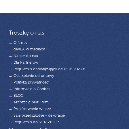
Troszkę o nas
→ O firmie
→ deKEA w mediach
→ Napisz do nas
→ Dla Partnerów
→ Regulamin obowiązujący od 01.01.2023 r.
→ Odstąpienie od umowy
→ Polityka prywatności
→ Informacje o Cookies
→ BLOG
→ Aranżacja biur i firm
→ Projektowanie wnętrz
→ Sale przedszkolne - dekoracje
→ Regulamin do 31.12.2022 r.