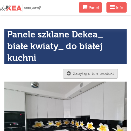
Menu
Menu
Panel
Info
Panele szklane Dekea_
białe kwiaty_ do białej
kuchni
Zapytaj o ten produkt