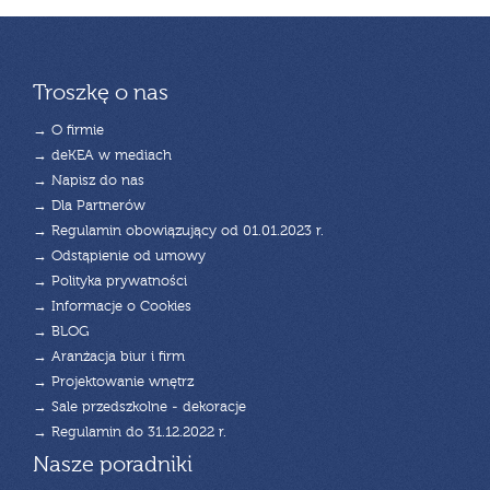
Troszkę o nas
→ O firmie
→ deKEA w mediach
→ Napisz do nas
→ Dla Partnerów
→ Regulamin obowiązujący od 01.01.2023 r.
→ Odstąpienie od umowy
→ Polityka prywatności
→ Informacje o Cookies
→ BLOG
→ Aranżacja biur i firm
→ Projektowanie wnętrz
→ Sale przedszkolne - dekoracje
→ Regulamin do 31.12.2022 r.
Nasze poradniki