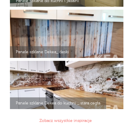
Panele szklane do kuchni i jadalni
Panele szklane Dekea_ deski
Panele szklane Dekea do kuchni _ stara cegła
Zobacz wszystkie inspiracje