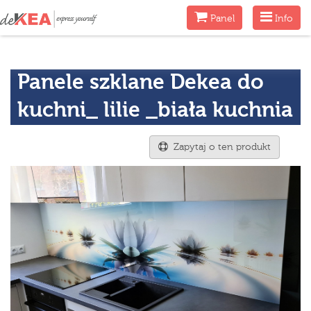
Menu
Menu
Panel
Info
Panele szklane Dekea do
kuchni_ lilie _biała kuchnia
Zapytaj o ten produkt