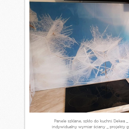
Panele szklane, szkło do kuchni Deke
indywidualny wymiar ściany _ projekty gr