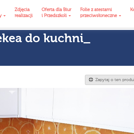
Zdjęcia
Oferta dla Biur
Folie z atestami
K
ty
realizacji
i Przedszkoli
przeciwsłoneczne
ekea do kuchni_
Zapytaj o ten produ