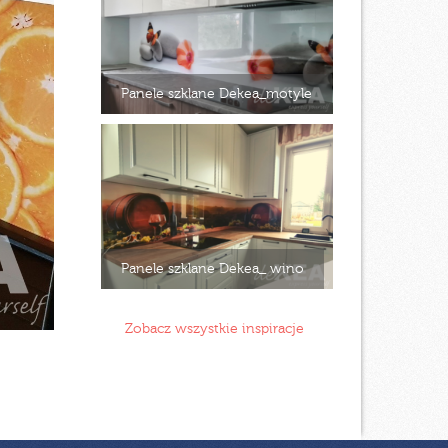
Panele szklane Dekea_motyle
Panele szklane Dekea_ wino
Zobacz wszystkie inspiracje