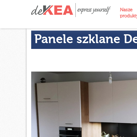
Nasze
produk
Panele szklane De