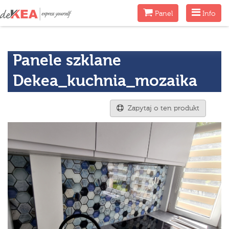
Menu
Menu
Panel
Info
Panele szklane
Dekea_kuchnia_mozaika
Zapytaj o ten produkt