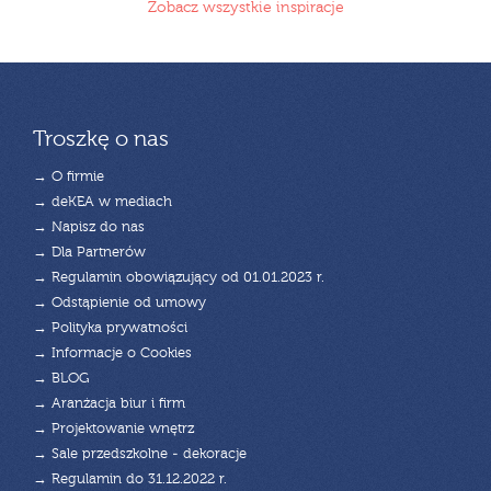
Zobacz wszystkie inspiracje
Troszkę o nas
→ O firmie
→ deKEA w mediach
→ Napisz do nas
→ Dla Partnerów
→ Regulamin obowiązujący od 01.01.2023 r.
→ Odstąpienie od umowy
→ Polityka prywatności
→ Informacje o Cookies
→ BLOG
→ Aranżacja biur i firm
→ Projektowanie wnętrz
→ Sale przedszkolne - dekoracje
→ Regulamin do 31.12.2022 r.