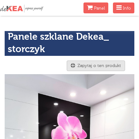
Menu
Menu
Panel
Info
Panele szklane Dekea_
storczyk
Zapytaj o ten produkt