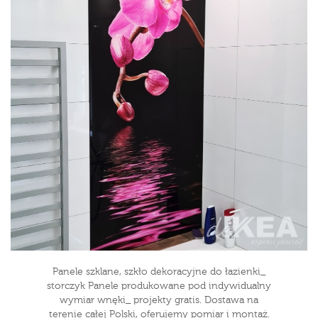
Panele szklane, szkło dekoracyjne do łazienki_
storczyk Panele produkowane pod indywidualny
wymiar wnęki_ projekty gratis. Dostawa na
terenie całej Polski, oferujemy pomiar i montaż.