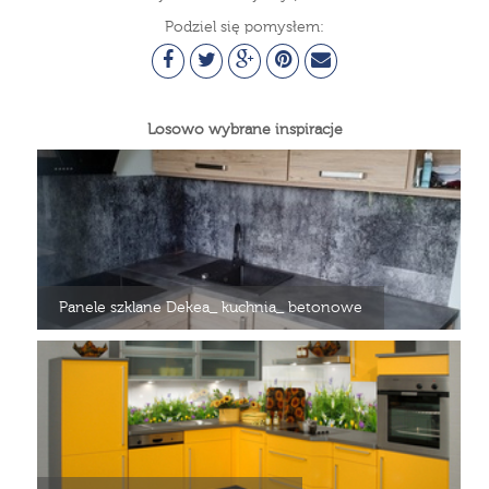
Podziel się pomysłem:
Losowo wybrane inspiracje
Panele szklane Dekea_ kuchnia_ betonowe