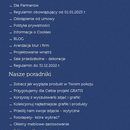
→ Dla Partnerów
→ Regulamin obowiązujący od 01.01.2023 r.
→ Odstąpienie od umowy
→ Polityka prywatności
→ Informacje o Cookies
→ BLOG
→ Aranżacja biur i firm
→ Projektowanie wnętrz
→ Sale przedszkolne - dekoracje
→ Regulamin do 31.12.2022 r.
Nasze poradniki
→ Zobacz jak wygląda produkt w Twoim pokoju
→ Przygotujemy dla Ciebie projekt GRATIS
→ Korzystaj z wyszukiwarki zdjęć i grafik!
→ Kolekcjonuj najładniejsze grafiki i produkty
→ Prześlij nam swoje zdjęcie - wytyczne
→ Fototapety- które wybrać?
→ Okleiny meblowe-zastosowanie