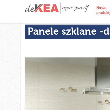
Nasze
produk
Panele szklane -