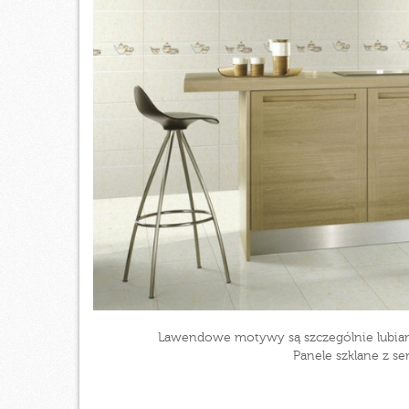
Lawendowe motywy są szczególnie lubiane
Panele szklane z s