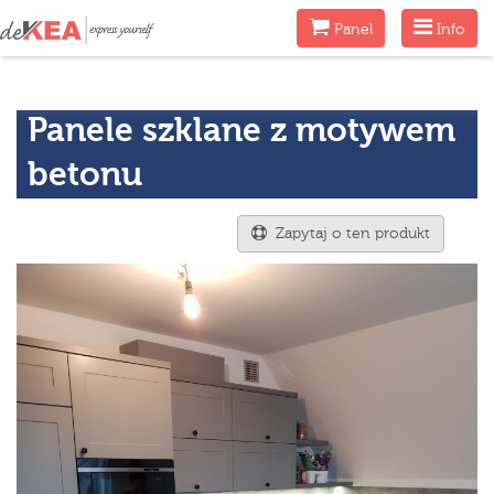
Menu
Menu
Panel
Info
Panele szklane z motywem
betonu
Zapytaj o ten produkt