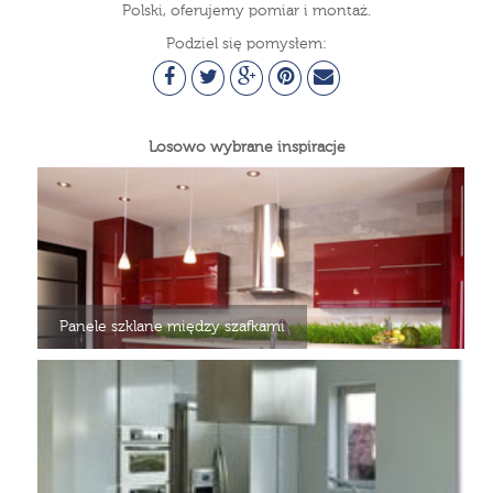
Polski, oferujemy pomiar i montaż.
Podziel się pomysłem:
Losowo wybrane inspiracje
Panele szklane między szafkami