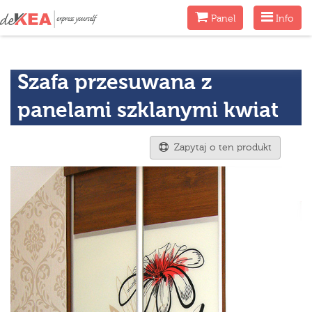
Menu
Menu
Panel
Info
Szafa przesuwana z
panelami szklanymi kwiat
Zapytaj o ten produkt