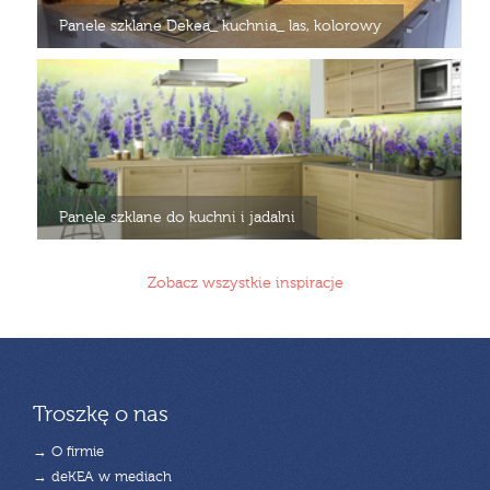
Panele szklane Dekea_ kuchnia_ las, kolorowy
Panele szklane do kuchni i jadalni
Zobacz wszystkie inspiracje
Troszkę o nas
→ O firmie
→ deKEA w mediach