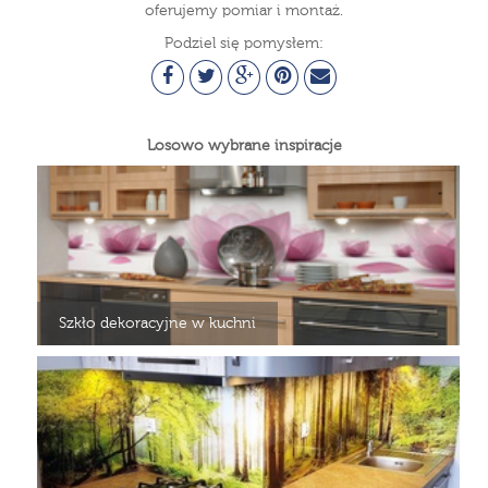
oferujemy pomiar i montaż.
Podziel się pomysłem:
Losowo wybrane inspiracje
Szkło dekoracyjne w kuchni