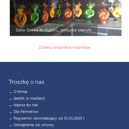
Szkło Dekea do kuchni_ soczyste papryki
Zobacz wszystkie inspiracje
Troszkę o nas
→ O firmie
→ deKEA w mediach
→ Napisz do nas
→ Dla Partnerów
→ Regulamin obowiązujący od 01.01.2023 r.
→ Odstąpienie od umowy