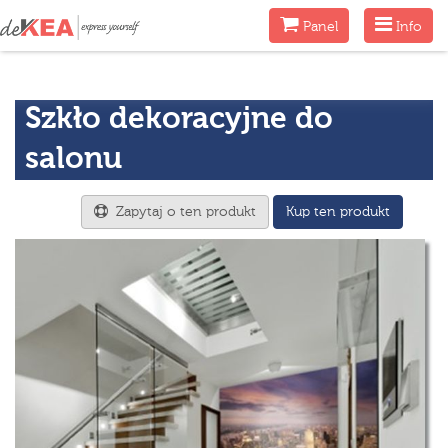
Menu
Menu
Panel
Info
Szkło dekoracyjne do
salonu
Zapytaj o ten produkt
Kup ten produkt