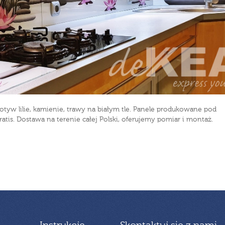
otyw lilie, kamienie, trawy na białym tle. Panele produkowane pod
atis. Dostawa na terenie całej Polski, oferujemy pomiar i montaż.