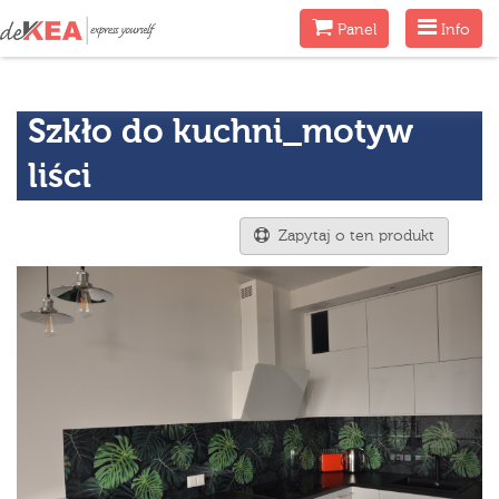
Menu
Menu
Panel
Info
Szkło do kuchni_motyw
liści
Zapytaj o ten produkt