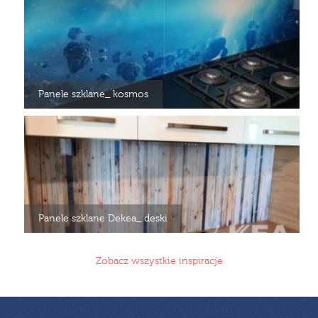
Panele szklane_ kosmos
Panele szklane Dekea_ deski
Zobacz wszystkie inspiracje