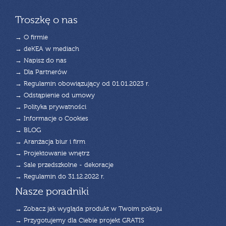
Troszkę o nas
→ O firmie
→ deKEA w mediach
→ Napisz do nas
→ Dla Partnerów
→ Regulamin obowiązujący od 01.01.2023 r.
→ Odstąpienie od umowy
→ Polityka prywatności
→ Informacje o Cookies
→ BLOG
→ Aranżacja biur i firm
→ Projektowanie wnętrz
→ Sale przedszkolne - dekoracje
→ Regulamin do 31.12.2022 r.
Nasze poradniki
→ Zobacz jak wygląda produkt w Twoim pokoju
→ Przygotujemy dla Ciebie projekt GRATIS