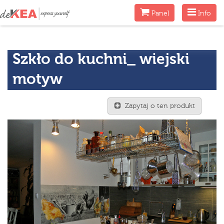
Menu
Menu
Panel
Info
Szkło do kuchni_ wiejski
motyw
Zapytaj o ten produkt