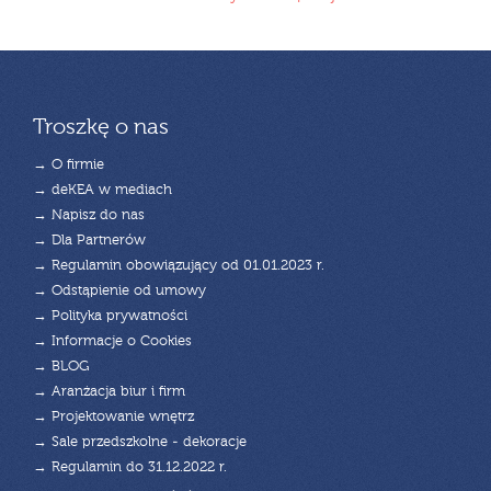
Troszkę o nas
→ O firmie
→ deKEA w mediach
→ Napisz do nas
→ Dla Partnerów
→ Regulamin obowiązujący od 01.01.2023 r.
→ Odstąpienie od umowy
→ Polityka prywatności
→ Informacje o Cookies
→ BLOG
→ Aranżacja biur i firm
→ Projektowanie wnętrz
→ Sale przedszkolne - dekoracje
→ Regulamin do 31.12.2022 r.