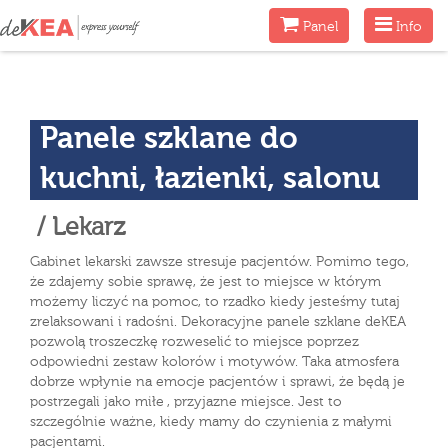
Menu
Menu
Panel
Info
Panele szklane do
kuchni, łazienki, salonu
/ Lekarz
Gabinet lekarski zawsze stresuje pacjentów. Pomimo tego,
że zdajemy sobie sprawę, że jest to miejsce w którym
możemy liczyć na pomoc, to rzadko kiedy jesteśmy tutaj
zrelaksowani i radośni. Dekoracyjne panele szklane deKEA
pozwolą troszeczkę rozweselić to miejsce poprzez
odpowiedni zestaw kolorów i motywów. Taka atmosfera
dobrze wpłynie na emocje pacjentów i sprawi, że będą je
postrzegali jako miłe , przyjazne miejsce. Jest to
szczególnie ważne, kiedy mamy do czynienia z małymi
pacjentami.