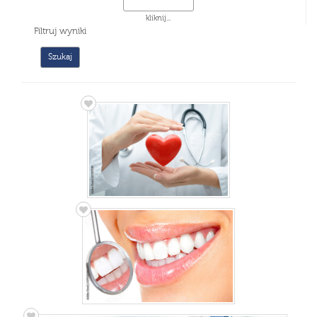
kliknij...
Filtruj wyniki