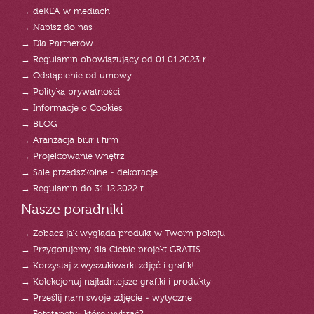
→ deKEA w mediach
→ Napisz do nas
→ Dla Partnerów
→ Regulamin obowiązujący od 01.01.2023 r.
→ Odstąpienie od umowy
→ Polityka prywatności
→ Informacje o Cookies
→ BLOG
→ Aranżacja biur i firm
→ Projektowanie wnętrz
→ Sale przedszkolne - dekoracje
→ Regulamin do 31.12.2022 r.
Nasze poradniki
→ Zobacz jak wygląda produkt w Twoim pokoju
→ Przygotujemy dla Ciebie projekt GRATIS
→ Korzystaj z wyszukiwarki zdjęć i grafik!
→ Kolekcjonuj najładniejsze grafiki i produkty
→ Prześlij nam swoje zdjęcie - wytyczne