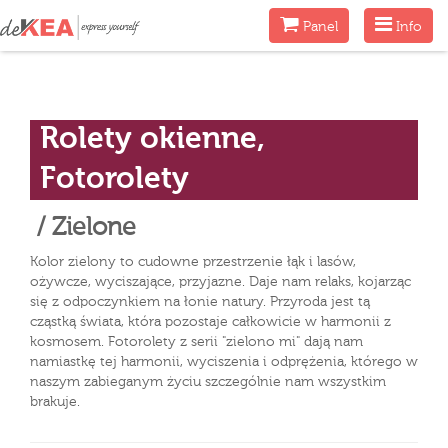
Menu
Menu
Panel
Info
Rolety okienne,
Fotorolety
/ Zielone
Kolor zielony to cudowne przestrzenie łąk i lasów,
ożywcze, wyciszające, przyjazne. Daje nam relaks, kojarząc
się z odpoczynkiem na łonie natury. Przyroda jest tą
cząstką świata, która pozostaje całkowicie w harmonii z
kosmosem. Fotorolety z serii "zielono mi" dają nam
namiastkę tej harmonii, wyciszenia i odprężenia, którego w
naszym zabieganym życiu szczególnie nam wszystkim
brakuje.