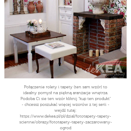
Połączenie rolety i tapety (ten sam wzór) to
idealny pomysł na piękną aranżacje wnętrza.
Podoba Ci sie ten wzór kliknij "kup ten produkt"
- chcessz poszukać więcej wzorów z tej serii -
wejdź tutaj:
https://www.dekea.pl/pl/dzial/fototapety-tapety-
scienne/obrazy/fototapety-tapety-zaczarowany-
ogrod