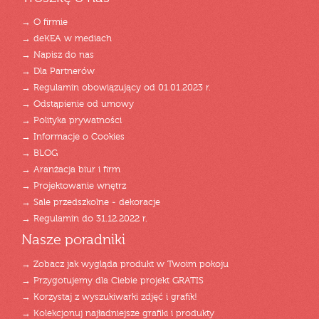
→ O firmie
→ deKEA w mediach
→ Napisz do nas
→ Dla Partnerów
→ Regulamin obowiązujący od 01.01.2023 r.
→ Odstąpienie od umowy
→ Polityka prywatności
→ Informacje o Cookies
→ BLOG
→ Aranżacja biur i firm
→ Projektowanie wnętrz
→ Sale przedszkolne - dekoracje
→ Regulamin do 31.12.2022 r.
Nasze poradniki
→ Zobacz jak wygląda produkt w Twoim pokoju
→ Przygotujemy dla Ciebie projekt GRATIS
→ Korzystaj z wyszukiwarki zdjęć i grafik!
→ Kolekcjonuj najładniejsze grafiki i produkty