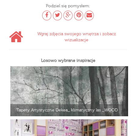
Podziel się pomysłem:
Wgraj zdjęcia swojego wnętrza i zobacz
wizualizacje
Losowo wybrane inspiracje
Tapety Artystyczne Dekea_ klimatyczny las _WOOD