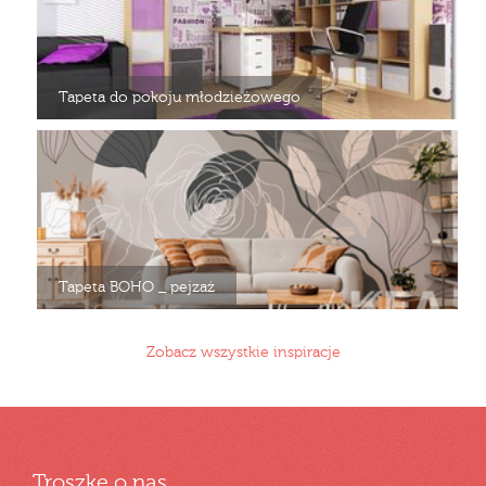
Tapeta do pokoju młodzieżowego
Tapeta BOHO _ pejzaż
Zobacz wszystkie inspiracje
Troszkę o nas