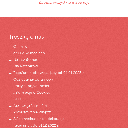
Zobacz wszystkie inspiracje
Troszkę o nas
→ O firmie
→ deKEA w mediach
→ Napisz do nas
→ Dla Partnerów
→ Regulamin obowiązujący od 01.01.2023 r.
→ Odstąpienie od umowy
→ Polityka prywatności
→ Informacje o Cookies
→ BLOG
→ Aranżacja biur i firm
→ Projektowanie wnętrz
→ Sale przedszkolne - dekoracje
→ Regulamin do 31.12.2022 r.