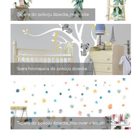
Tapeta do pokoju dziecka_magnolie
Szara fototapeta do pokoju dziecka
Tapeta do pokoju dziecka_malowane kropki