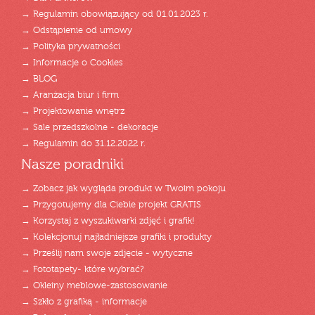
→ Regulamin obowiązujący od 01.01.2023 r.
→ Odstąpienie od umowy
→ Polityka prywatności
→ Informacje o Cookies
→ BLOG
→ Aranżacja biur i firm
→ Projektowanie wnętrz
→ Sale przedszkolne - dekoracje
→ Regulamin do 31.12.2022 r.
Nasze poradniki
→ Zobacz jak wygląda produkt w Twoim pokoju
→ Przygotujemy dla Ciebie projekt GRATIS
→ Korzystaj z wyszukiwarki zdjęć i grafik!
→ Kolekcjonuj najładniejsze grafiki i produkty
→ Prześlij nam swoje zdjęcie - wytyczne
→ Fototapety- które wybrać?
→ Okleiny meblowe-zastosowanie
→ Szkło z grafiką - informacje