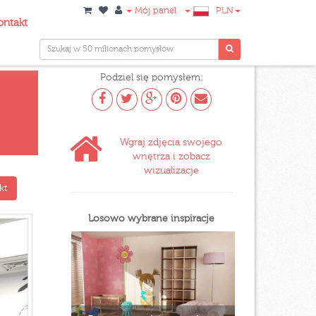
Mój panel
PLN
ontakt
Podziel się pomysłem:
Wgraj zdjęcia swojego
wnętrza i zobacz
wizualizacje
kt
Losowo wybrane inspiracje