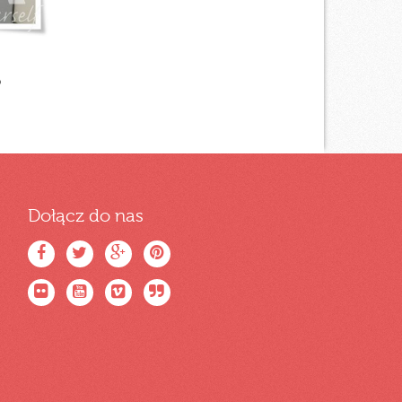
o
Dołącz do nas