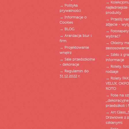
→ Kolekcjonu
→ Polityka
najładniejsze g
prywatności
produkty
→ Informacje o
→ Prześlij n
Cookies
zdjęcie - wyt
→ BLOG
→ Fototapety
→ Aranżacja biur i
wybrać?
firm
→ Okleiny m
→ Projektowanie
zastosowanie
wnętrz
→ Szkło z gra
→ Sale przedszkolne
informacje
- dekoracje
→ Rolety, fot
→ Regulamin do
rodzaje
31.12.2022 r.
→ Rolety FAK
VELUX, OKPO
ROTO
→ Folie na s
_dekoracyjne
przedszkoli i 
→ Art Glass_
Drzwiowe z 
szklanymi