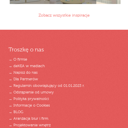
Zobacz wszystkie inspiracje
Troszkę o nas
→ O firmie
→ deKEA w mediach
→ Napisz do nas
→ Dla Partnerów
→ Regulamin obowiązujący od 01.01.2023 r.
→ Odstąpienie od umowy
→ Polityka prywatności
→ Informacje o Cookies
→ BLOG
→ Aranżacja biur i firm
→ Projektowanie wnętrz