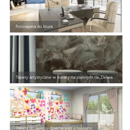
Fototapeta do biura
Tapety artystyczne w kwiaty na pięknym tle_Dekea
Tapeta do pokoju dziecięcego z nutkami