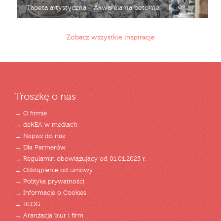
Tapeta artystyczna _ Akwarela na betonie
Zobacz wszystkie inspiracje
Troszkę o nas
→ O firmie
→ deKEA w mediach
→ Napisz do nas
→ Dla Partnerów
→ Regulamin obowiązujący od 01.01.2023 r.
→ Odstąpienie od umowy
→ Polityka prywatności
→ Informacje o Cookies
→ BLOG
→ Aranżacja biur i firm