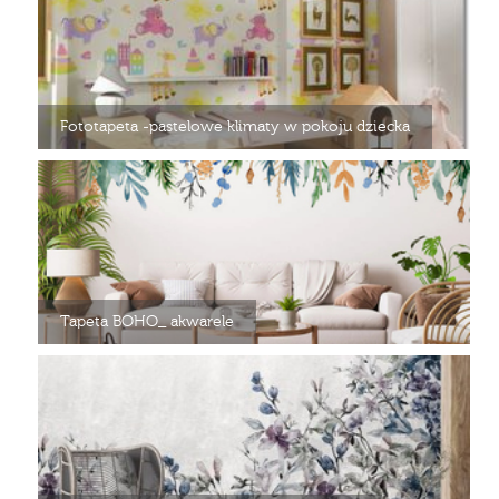
Fototapeta -pastelowe klimaty w pokoju dziecka
Tapeta BOHO_ akwarele