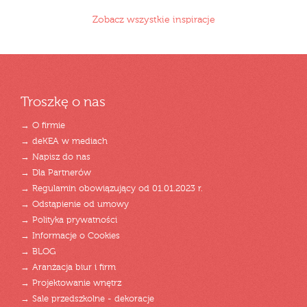
Zobacz wszystkie inspiracje
Troszkę o nas
→ O firmie
→ deKEA w mediach
→ Napisz do nas
→ Dla Partnerów
→ Regulamin obowiązujący od 01.01.2023 r.
→ Odstąpienie od umowy
→ Polityka prywatności
→ Informacje o Cookies
→ BLOG
→ Aranżacja biur i firm
→ Projektowanie wnętrz
→ Sale przedszkolne - dekoracje