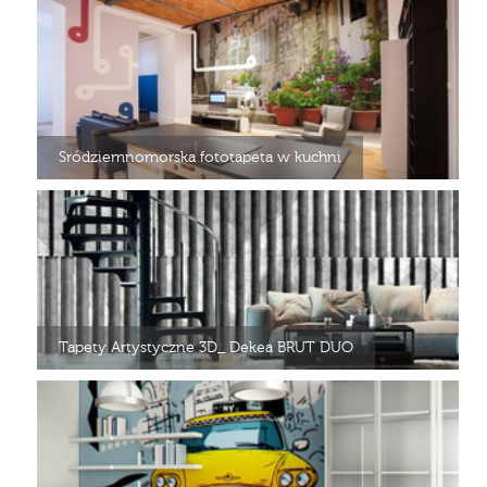
Sródziemnomorska fototapeta w kuchni
Tapety Artystyczne 3D_ Dekea BRUT DUO