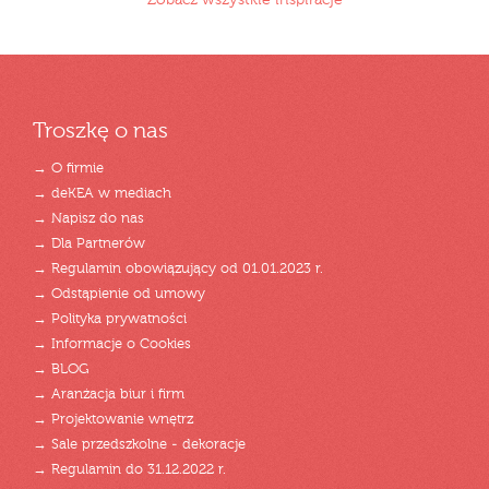
Zobacz wszystkie inspiracje
Troszkę o nas
→ O firmie
→ deKEA w mediach
→ Napisz do nas
→ Dla Partnerów
→ Regulamin obowiązujący od 01.01.2023 r.
→ Odstąpienie od umowy
→ Polityka prywatności
→ Informacje o Cookies
→ BLOG
→ Aranżacja biur i firm
→ Projektowanie wnętrz
→ Sale przedszkolne - dekoracje
→ Regulamin do 31.12.2022 r.