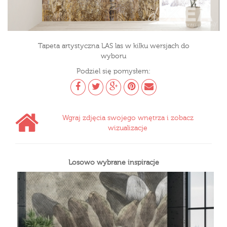
Tapeta artystyczna LAS las w kilku wersjach do
wyboru
Podziel się pomysłem:
Wgraj zdjęcia swojego wnętrza i zobacz
wizualizacje
Losowo wybrane inspiracje