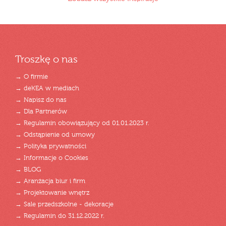
Troszkę o nas
→ O firmie
→ deKEA w mediach
→ Napisz do nas
→ Dla Partnerów
→ Regulamin obowiązujący od 01.01.2023 r.
→ Odstąpienie od umowy
→ Polityka prywatności
→ Informacje o Cookies
→ BLOG
→ Aranżacja biur i firm
→ Projektowanie wnętrz
→ Sale przedszkolne - dekoracje
→ Regulamin do 31.12.2022 r.